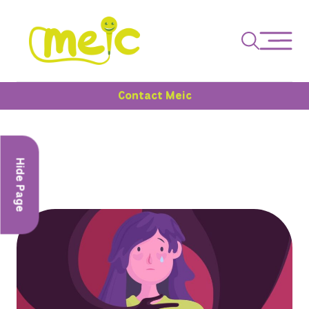
Contact Meic
Hide Page