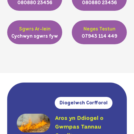
080880 23456
080880 23456
Sgwrs Ar-lein
Neges Testun
Cychwyn sgwrs fyw
07943 114 449
Diogelwch Corfforol
Aros yn Ddiogel o
Gwmpas Tannau