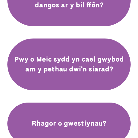
dangos ar y bil ffôn?
Pwy o Meic sydd yn cael gwybod
am y pethau dwi'n siarad?
Rhagor o gwestiynau?