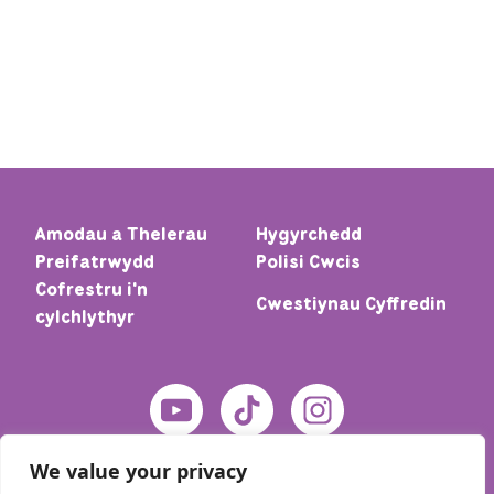
Amodau a Thelerau
Hygyrchedd
Preifatrwydd
Polisi Cwcis
Cofrestru i'n
Cwestiynau Cyffredin
cylchlythyr
We value your privacy