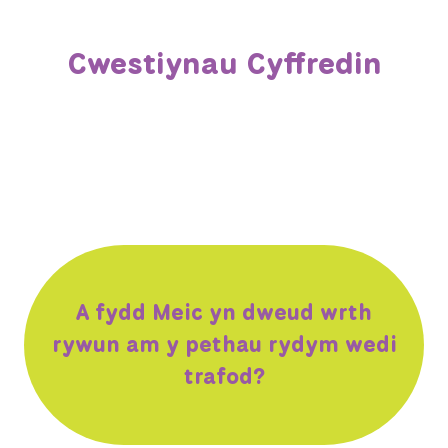
Cwestiynau Cyffredin
A fydd Meic yn dweud wrth
rywun am y pethau rydym wedi
trafod?