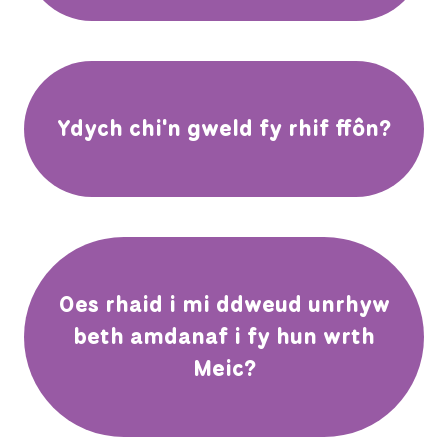
Ydych chi'n gweld fy rhif ffôn?
Oes rhaid i mi ddweud unrhyw
beth amdanaf i fy hun wrth
Meic?