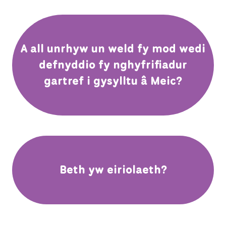
A all unrhyw un weld fy mod wedi
defnyddio fy nghyfrifiadur
gartref i gysylltu â Meic?
Beth yw eiriolaeth?