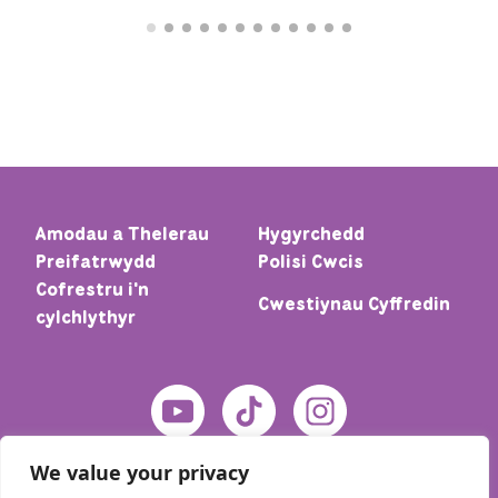
Amodau a Thelerau
Hygyrchedd
Preifatrwydd
Polisi Cwcis
Cofrestru i'n
Cwestiynau Cyffredin
cylchlythyr
We value your privacy