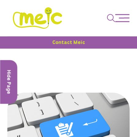
Contact Meic
Hide Page