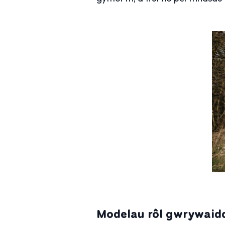
Modelau rôl gwrywaid