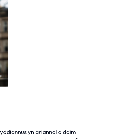
lwyddiannus yn ariannol a ddim