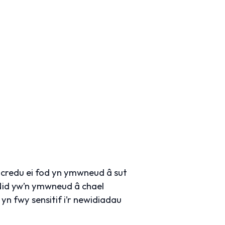
redu ei fod yn ymwneud â sut
Nid yw’n ymwneud â chael
n fwy sensitif i’r newidiadau