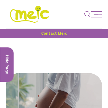
Contact Meic
Hide Page