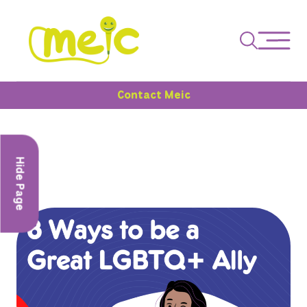
Contact Meic
Hide Page