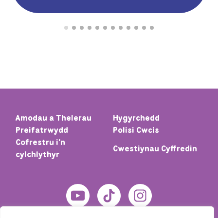
Amodau a Thelerau
Hygyrchedd
Preifatrwydd
Polisi Cwcis
Cofrestru i'n
Cwestiynau Cyffredin
cylchlythyr