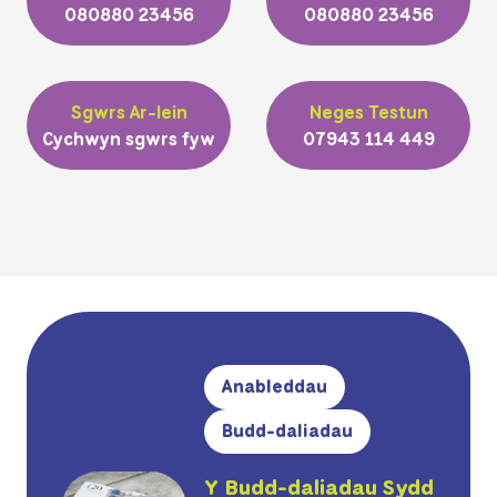
080880 23456
080880 23456
Sgwrs Ar-lein
Neges Testun
Cychwyn sgwrs fyw
07943 114 449
Anableddau
Budd-daliadau
Y Budd-daliadau Sydd