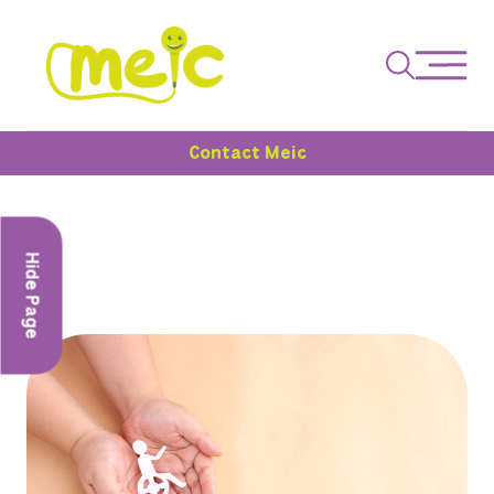
Contact Meic
Hide Page