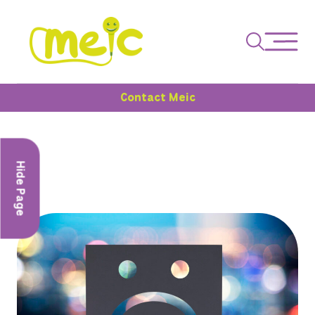
Contact Meic
Hide Page