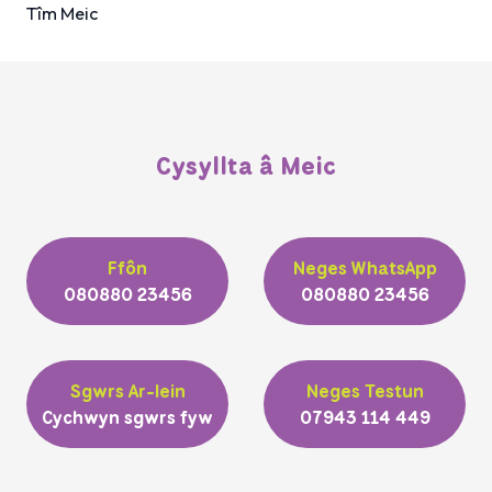
Tîm Meic
Cysyllta â Meic
Ffôn
Neges WhatsApp
080880 23456
080880 23456
Sgwrs Ar-lein
Neges Testun
Cychwyn sgwrs fyw
07943 114 449