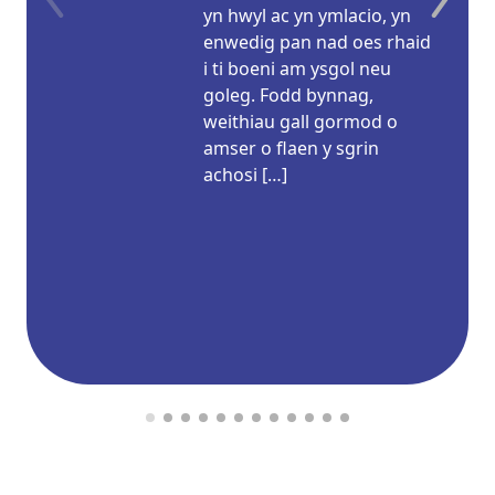
yn hwyl ac yn ymlacio, yn
enwedig pan nad oes rhaid
i ti boeni am ysgol neu
goleg. Fodd bynnag,
weithiau gall gormod o
amser o flaen y sgrin
achosi […]