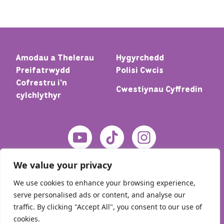
Amodau a Thelerau
Hygyrchedd
Preifatrwydd
Polisi Cwcis
Cofrestru i'n
Cwestiynau Cyffredin
cylchlythyr
We value your privacy
We use cookies to enhance your browsing experience,
serve personalised ads or content, and analyse our
traffic. By clicking "Accept All", you consent to our use of
cookies.