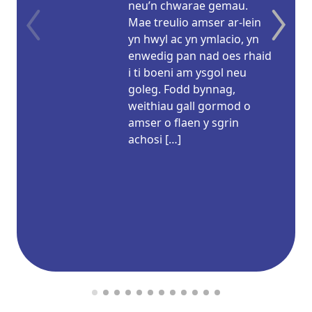
neu’n chwarae gemau.
Mae treulio amser ar-lein
yn hwyl ac yn ymlacio, yn
enwedig pan nad oes rhaid
i ti boeni am ysgol neu
goleg. Fodd bynnag,
weithiau gall gormod o
amser o flaen y sgrin
achosi […]