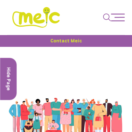
Contact Meic
Hide Page