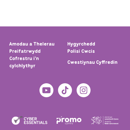
Amodau a Thelerau
Hygyrchedd
Preifatrwydd
Polisi Cwcis
Cofrestru i'n
Cwestiynau Cyffredin
cylchlythyr