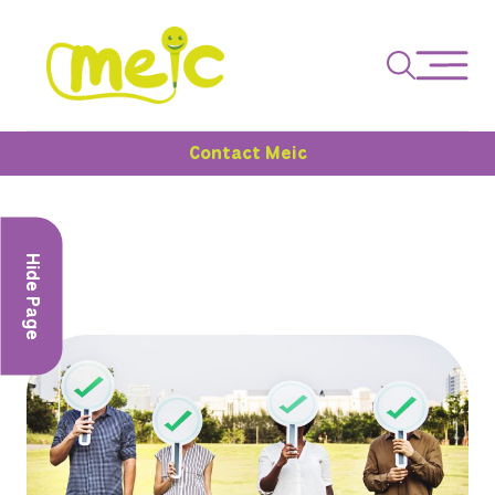
Contact Meic
Hide Page