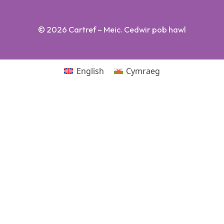
© 2026 Cartref – Meic. Cedwir pob hawl
English
Cymraeg