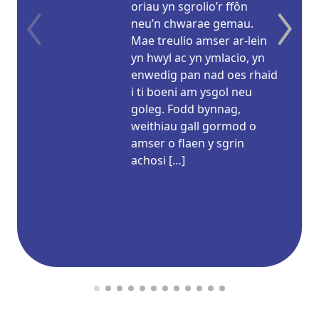
oriau yn sgrolio’r ffôn
neu’n chwarae gemau.
Mae treulio amser ar-lein
yn hwyl ac yn ymlacio, yn
enwedig pan nad oes rhaid
i ti boeni am ysgol neu
goleg. Fodd bynnag,
weithiau gall gormod o
amser o flaen y sgrin
achosi […]