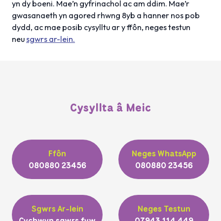
yn dy boeni. Mae’n gyfrinachol ac am ddim. Mae’r
gwasanaeth yn agored rhwng 8yb a hanner nos pob
dydd, ac mae posib cysylltu ar y ffôn, neges testun
neu
sgwrs ar-lein.
Cysyllta â Meic
Ffôn
Neges WhatsApp
080880 23456
080880 23456
Sgwrs Ar-lein
Neges Testun
Cychwyn sgwrs fyw
07943 114 449