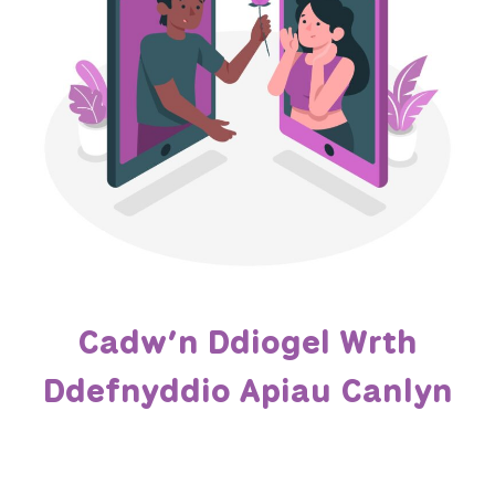
Cadw’n Ddiogel Wrth
Ddefnyddio Apiau Canlyn