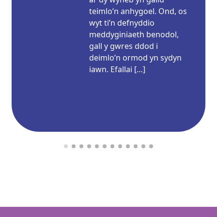
teimlo’n anhygoel. Ond, os
wyt ti’n defnyddio
meddyginiaeth benodol,
gall y gwres ddod i
deimlo’n ormod yn sydyn
iawn. Efallai […]