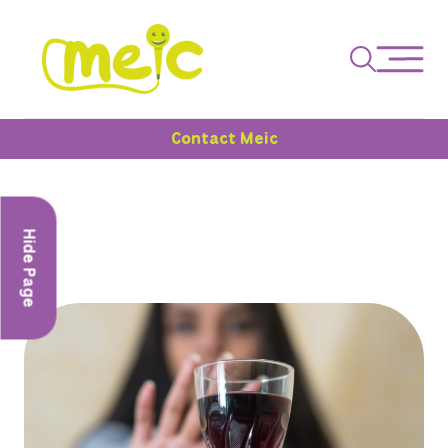
Contact Meic
Hide Page