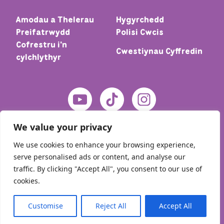
Amodau a Thelerau
Hygyrchedd
Preifatrwydd
Polisi Cwcis
Cofrestru i'n
Cwestiynau Cyffredin
cylchlythyr
We value your privacy
We use cookies to enhance your browsing experience,
serve personalised ads or content, and analyse our
traffic. By clicking "Accept All", you consent to our use of
cookies.
© 2026 Cartref – Meic. Cedwir pob hawl
Customise
Reject All
Accept All