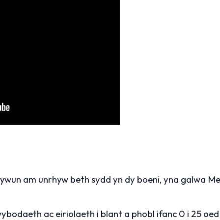
hywun am unrhyw beth sydd yn dy boeni, yna galwa Me
wybodaeth ac eiriolaeth i blant a phobl ifanc 0 i 25 