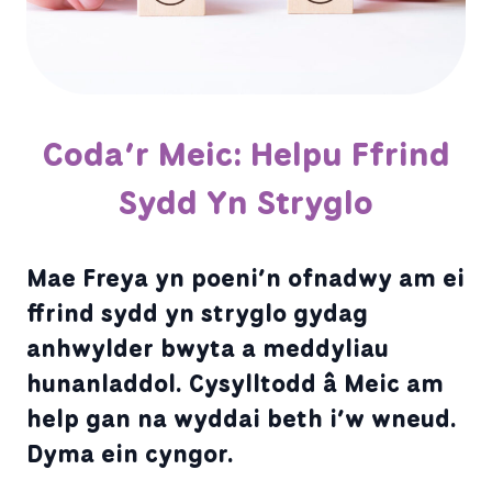
Coda’r Meic: Helpu Ffrind
Sydd Yn Stryglo
Mae Freya yn poeni’n ofnadwy am ei
ffrind sydd yn stryglo gydag
anhwylder bwyta a meddyliau
hunanladdol. Cysylltodd â Meic am
help gan na wyddai beth i’w wneud.
Dyma ein cyngor.