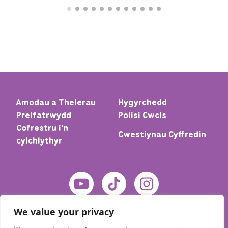
Amodau a Thelerau
Hygyrchedd
Preifatrwydd
Polisi Cwcis
Cofrestru i'n
Cwestiynau Cyffredin
cylchlythyr
We value your privacy