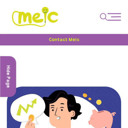
Contact Meic
Hide Page