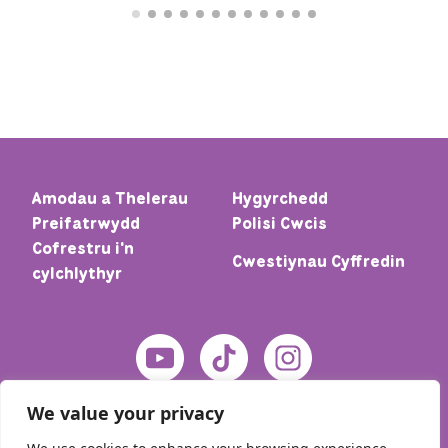
Amodau a Thelerau
Hygyrchedd
Preifatrwydd
Polisi Cwcis
Cofrestru i'n
Cwestiynau Cyffredin
cylchlythyr
We value your privacy