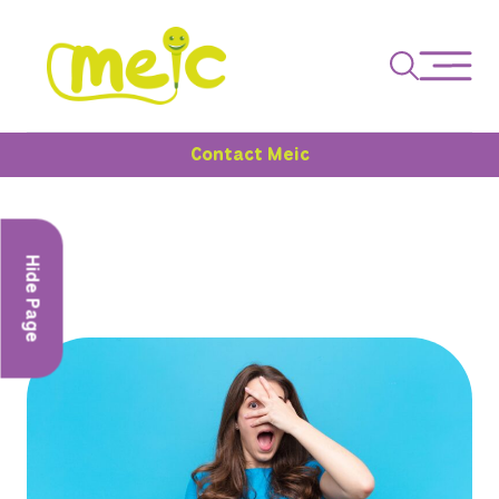
Contact Meic
Hide Page