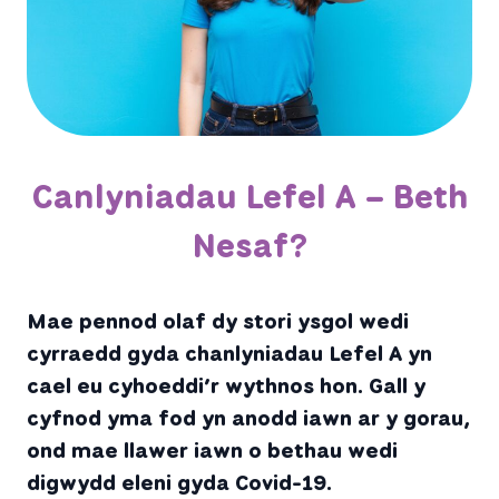
Canlyniadau Lefel A – Beth
Nesaf?
Mae pennod olaf dy stori ysgol wedi
cyrraedd gyda chanlyniadau Lefel A yn
cael eu cyhoeddi’r wythnos hon. Gall y
cyfnod yma fod yn anodd iawn ar y gorau,
ond mae llawer iawn o bethau wedi
digwydd eleni gyda Covid-19.