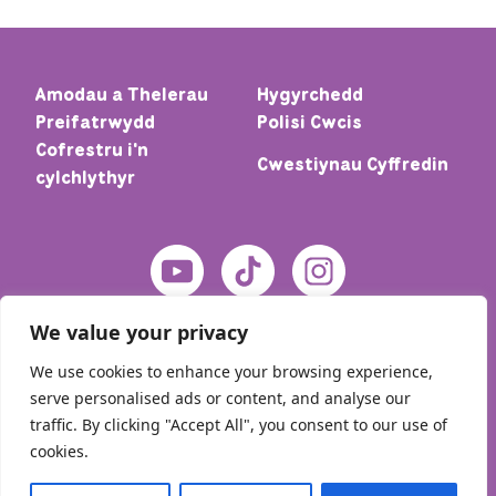
Amodau a Thelerau
Hygyrchedd
Preifatrwydd
Polisi Cwcis
Cofrestru i'n
Cwestiynau Cyffredin
cylchlythyr
We value your privacy
We use cookies to enhance your browsing experience,
serve personalised ads or content, and analyse our
traffic. By clicking "Accept All", you consent to our use of
cookies.
© 2026 Cartref – Meic. Cedwir pob hawl