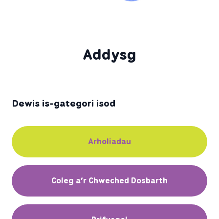
Addysg
Dewis is-gategori isod
Arholiadau
Coleg a’r Chweched Dosbarth