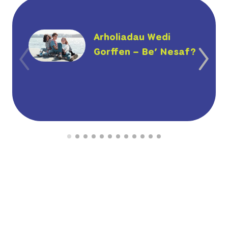
Arholiadau Wedi
Gorffen – Be’ Nesaf?