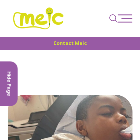
Contact Meic
Hide Page