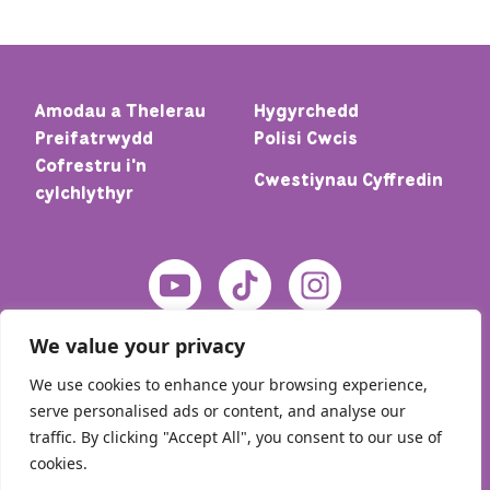
Amodau a Thelerau
Hygyrchedd
Preifatrwydd
Polisi Cwcis
Cofrestru i'n
Cwestiynau Cyffredin
cylchlythyr
We value your privacy
We use cookies to enhance your browsing experience,
serve personalised ads or content, and analyse our
traffic. By clicking "Accept All", you consent to our use of
cookies.