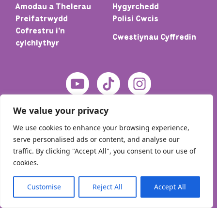
Amodau a Thelerau
Hygyrchedd
Preifatrwydd
Polisi Cwcis
Cofrestru i'n
Cwestiynau Cyffredin
cylchlythyr
We value your privacy
We use cookies to enhance your browsing experience,
serve personalised ads or content, and analyse our
traffic. By clicking "Accept All", you consent to our use of
cookies.
© 2026 Cartref – Meic. Cedwir pob hawl
Customise
Reject All
Accept All