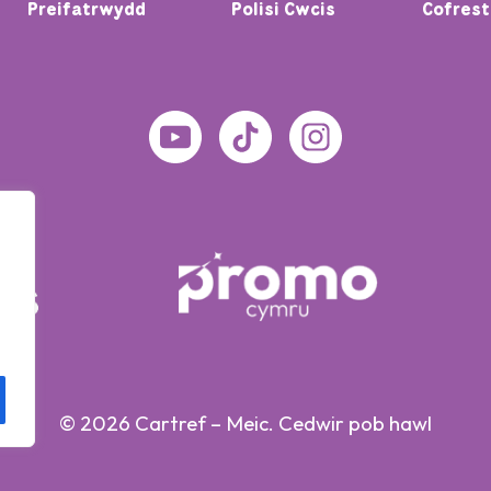
Preifatrwydd
Polisi Cwcis
Cofrestr
© 2026 Cartref – Meic. Cedwir pob hawl